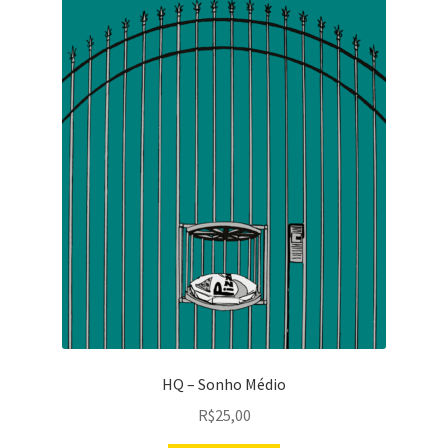
HQ – Sonho Médio
R$
25,00