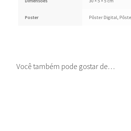
Dimensões
30 × 5 × 5 cm
Poster
Pôster Digital, Pôst
Você também pode gostar de…