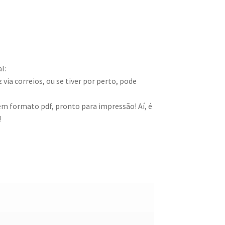
l:
via correios, ou se tiver por perto, pode
 em formato pdf, pronto para impressão! Aí, é
!