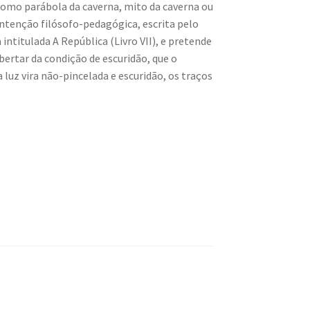
omo parábola da caverna, mito da caverna ou
 intenção filósofo-pedagógica, escrita pelo
intitulada A República (Livro VII), e pretende
ertar da condição de escuridão, que o
a luz vira não-pincelada e escuridão, os traços