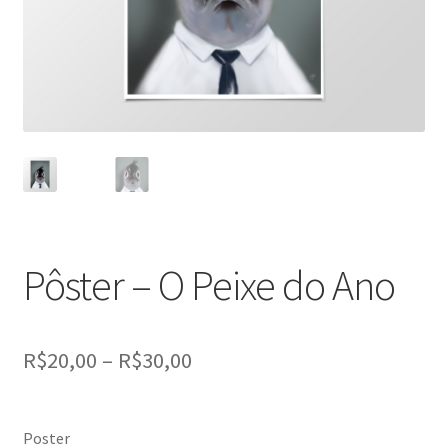
Pôster – O Peixe do Ano
Price
R$
20,00
–
R$
30,00
range:
R$20,00
Poster