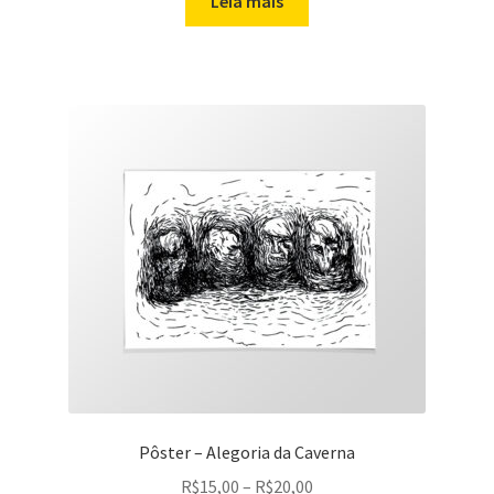
Leia mais
Pôster – Alegoria da Caverna
Price
R$
15,00
–
R$
20,00