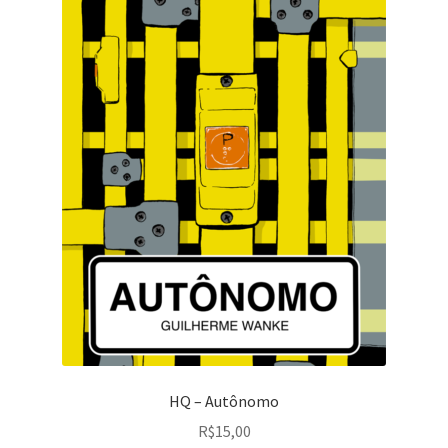
HQ – Autônomo
R$
15,00