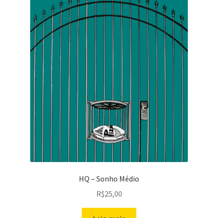
HQ – Sonho Médio
R$
25,00